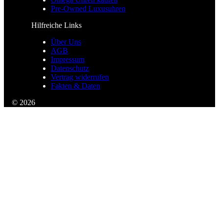
Pre-Owned Luxusuhren
Hilfreiche Links
Über Uns
AGB
Impressum
Datenschutz
Vertrag widerrufen
Fakten & Daten
© 2026