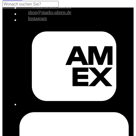
+49 (0) 40 350 039 98
shop@marks-uhren.de
Instagram