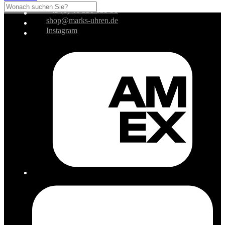
+49 (0) 40 350 039 98
shop@marks-uhren.de
Instagram