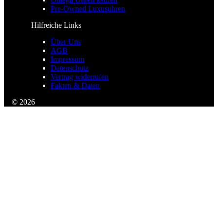
Pre-Owned Luxusuhren
Hilfreiche Links
Über Uns
AGB
Impressum
Datenschutz
Vertrag widerrufen
Fakten & Daten
© 2026