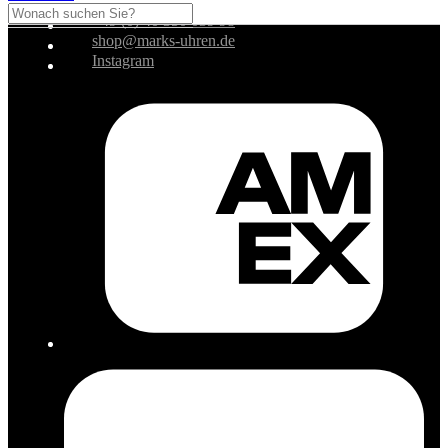
+49 (0) 40 350 039 98
shop@marks-uhren.de
Instagram