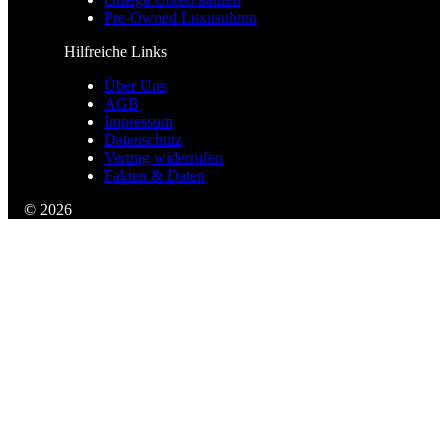
Pre-Owned Luxusuhren
Hilfreiche Links
Über Uns
AGB
Impressum
Datenschutz
Vertrag widerrufen
Fakten & Daten
© 2026