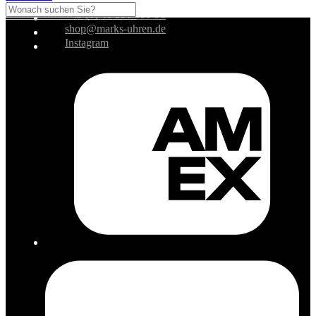
+49 (0) 40 350 039 98
shop@marks-uhren.de
Instagram