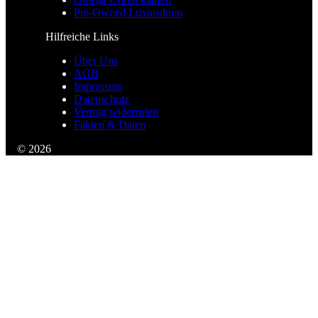
Pre-Owned Luxusuhren
Hilfreiche Links
Über Uns
AGB
Impressum
Datenschutz
Vertrag widerrufen
Fakten & Daten
© 2026