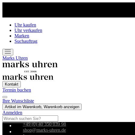
Uhr kaufen
Uhr verkaufen
Marken
Suchauftrag
Marks Uhren
Kontakt
Termin buchen
Ihre Wunschliste
Artikel im Warenkorb, Warenkorb anzeigen
Anmelden
+49 (0) 40 350 039 98
shop@marks-uhren.de