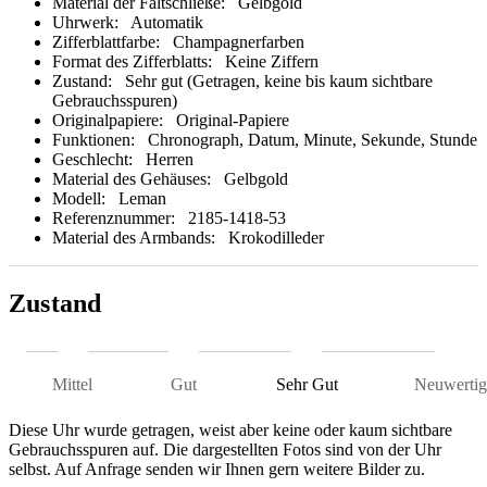
Material der Faltschließe:
Gelbgold
Uhrwerk:
Automatik
Zifferblattfarbe:
Champagnerfarben
Format des Zifferblatts:
Keine Ziffern
Zustand:
Sehr gut (Getragen, keine bis kaum sichtbare
Gebrauchsspuren)
Originalpapiere:
Original-Papiere
Funktionen:
Chronograph, Datum, Minute, Sekunde, Stunde
Geschlecht:
Herren
Material des Gehäuses:
Gelbgold
Modell:
Leman
Referenznummer:
2185-1418-53
Material des Armbands:
Krokodilleder
Zustand
Mittel
Gut
Sehr Gut
Neuwertig
Diese Uhr wurde getragen, weist aber keine oder kaum sichtbare
Gebrauchsspuren auf. Die dargestellten Fotos sind von der Uhr
selbst. Auf Anfrage senden wir Ihnen gern weitere Bilder zu.