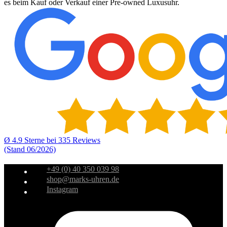
es beim Kauf oder Verkauf einer Pre-owned Luxusuhr.
Ø 4.9 Sterne bei 335 Reviews
(Stand 06/2026)
+49 (0) 40 350 039 98
shop@marks-uhren.de
Instagram