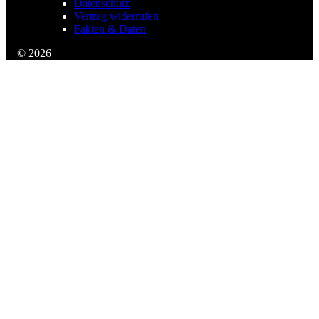
Datenschutz
Vertrag widerrufen
Fakten & Daten
© 2026