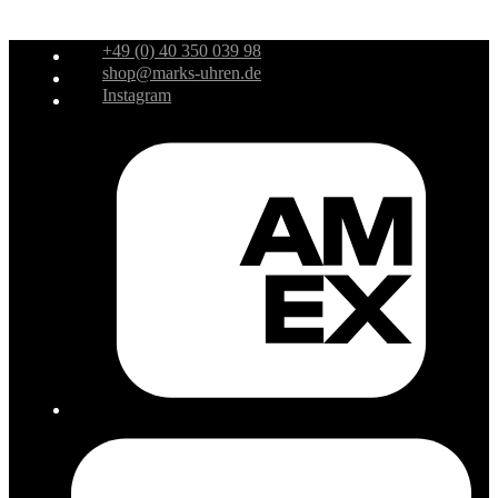
+49 (0) 40 350 039 98
shop@marks-uhren.de
Instagram