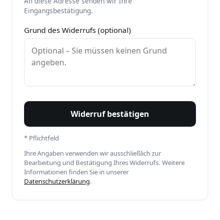
An diese Adresse senden wir Ihre
Eingangsbestätigung.
Grund des Widerrufs (optional)
Widerruf bestätigen
* Pflichtfeld
Ihre Angaben verwenden wir ausschließlich zur
Bearbeitung und Bestätigung Ihres Widerrufs. Weitere
Informationen finden Sie in unserer
Datenschutzerklärung
.