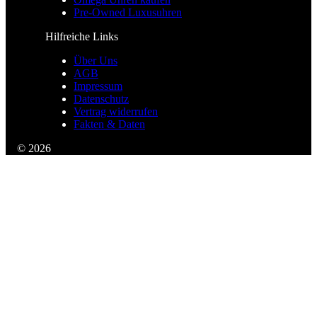
Pre-Owned Luxusuhren
Hilfreiche Links
Über Uns
AGB
Impressum
Datenschutz
Vertrag widerrufen
Fakten & Daten
© 2026