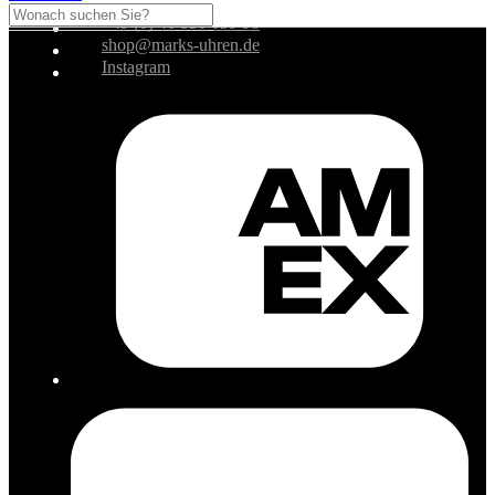
+49 (0) 40 350 039 98
shop@marks-uhren.de
Instagram