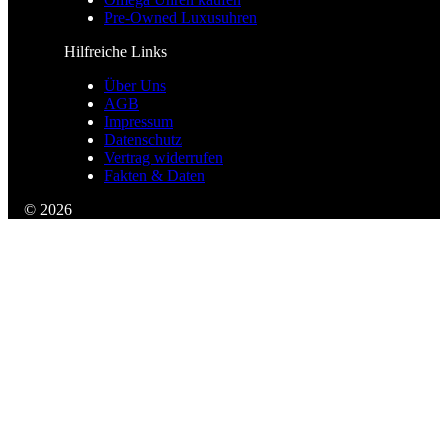
Pre-Owned Luxusuhren
Hilfreiche Links
Über Uns
AGB
Impressum
Datenschutz
Vertrag widerrufen
Fakten & Daten
© 2026