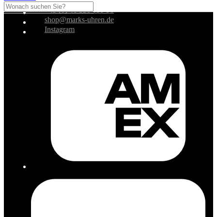
+49 (0) 40 350 039 98
shop@marks-uhren.de
Instagram