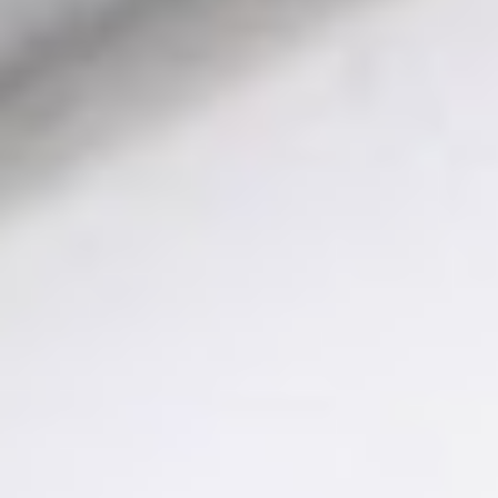
040 - 60943176
Über WhatsApp kontaktieren