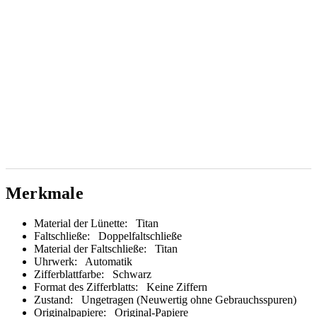
Merkmale
Material der Lünette:
Titan
Faltschließe:
Doppelfaltschließe
Material der Faltschließe:
Titan
Uhrwerk:
Automatik
Zifferblattfarbe:
Schwarz
Format des Zifferblatts:
Keine Ziffern
Zustand:
Ungetragen (Neuwertig ohne Gebrauchsspuren)
Originalpapiere:
Original-Papiere