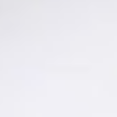
Geprüfte Echtheit
Kostenloser versicherter Versand
12 Monate Garantie