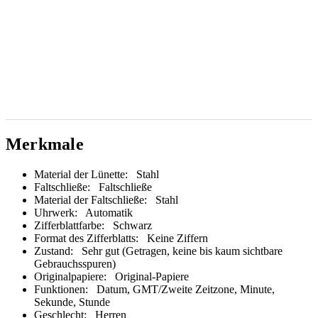
Merkmale
Material der Lünette:
Stahl
Faltschließe:
Faltschließe
Material der Faltschließe:
Stahl
Uhrwerk:
Automatik
Zifferblattfarbe:
Schwarz
Format des Zifferblatts:
Keine Ziffern
Zustand:
Sehr gut (Getragen, keine bis kaum sichtbare
Gebrauchsspuren)
Originalpapiere:
Original-Papiere
Funktionen:
Datum, GMT/Zweite Zeitzone, Minute,
Sekunde, Stunde
Geschlecht:
Herren