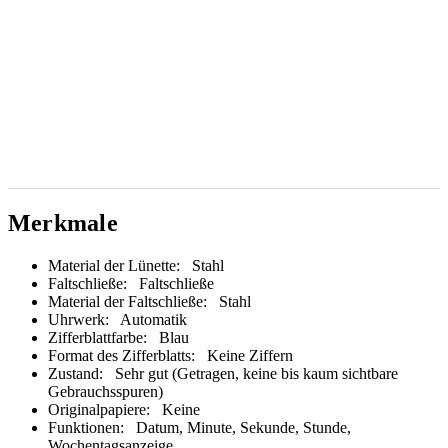
Merkmale
Material der Lünette:
Stahl
Faltschließe:
Faltschließe
Material der Faltschließe:
Stahl
Uhrwerk:
Automatik
Zifferblattfarbe:
Blau
Format des Zifferblatts:
Keine Ziffern
Zustand:
Sehr gut (Getragen, keine bis kaum sichtbare
Gebrauchsspuren)
Originalpapiere:
Keine
Funktionen:
Datum, Minute, Sekunde, Stunde,
Wochentagsanzeige