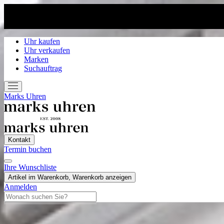
Uhr kaufen
Uhr verkaufen
Marken
Suchauftrag
Marks Uhren
Kontakt
Termin buchen
Ihre Wunschliste
Home
Artikel im Warenkorb, Warenkorb anzeigen
Uhr kaufen
Anmelden
Chopard