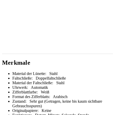
Merkmale
Material der Lünette:
Stahl
Faltschließe:
Doppelfaltschließe
Material der Faltschließe:
Stahl
Uhrwerk:
Automatik
Zifferblattfarbe:
Weiß
Format des Zifferblatts:
Arabisch
Zustand:
Sehr gut (Getragen, keine bis kaum sichtbare
Gebrauchsspuren)
Originalpapiere:
Keine