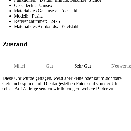
Funktionen:
Datum, Minute, Sekunde, Stunde
Geschlecht:
Unisex
Material des Gehäuses:
Edelstahl
Modell:
Pasha
Referenznummer:
2475
Material des Armbands:
Edelstahl
Zustand
Mittel
Gut
Sehr Gut
Neuwertig
Diese Uhr wurde getragen, weist aber keine oder kaum sichtbare
Gebrauchsspuren auf. Die dargestellten Fotos sind von der Uhr
selbst. Auf Anfrage senden wir Ihnen gern weitere Bilder zu.