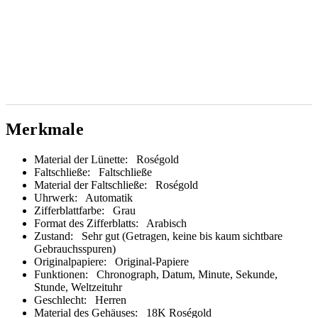
Merkmale
Material der Lünette:
Roségold
Faltschließe:
Faltschließe
Material der Faltschließe:
Roségold
Uhrwerk:
Automatik
Zifferblattfarbe:
Grau
Format des Zifferblatts:
Arabisch
Zustand:
Sehr gut (Getragen, keine bis kaum sichtbare
Gebrauchsspuren)
Originalpapiere:
Original-Papiere
Funktionen:
Chronograph, Datum, Minute, Sekunde,
Stunde, Weltzeituhr
Geschlecht:
Herren
Material des Gehäuses:
18K Roségold