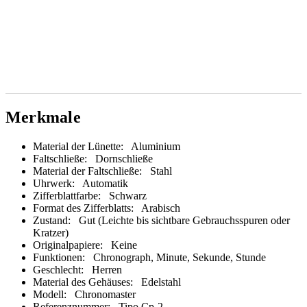
Merkmale
Material der Lünette:
Aluminium
Faltschließe:
Dornschließe
Material der Faltschließe:
Stahl
Uhrwerk:
Automatik
Zifferblattfarbe:
Schwarz
Format des Zifferblatts:
Arabisch
Zustand:
Gut (Leichte bis sichtbare Gebrauchsspuren oder
Kratzer)
Originalpapiere:
Keine
Funktionen:
Chronograph, Minute, Sekunde, Stunde
Geschlecht:
Herren
Material des Gehäuses:
Edelstahl
Modell:
Chronomaster
Referenznummer:
Tipo Cp-2