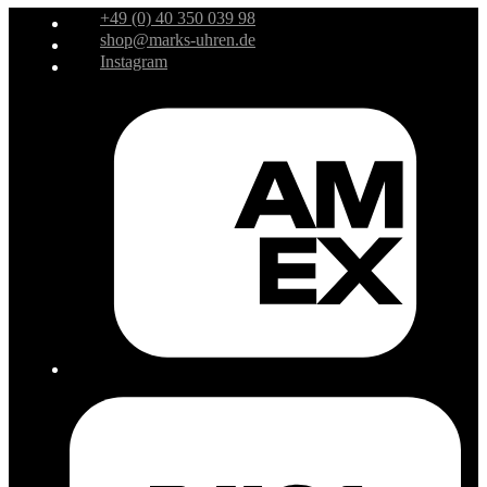
+49 (0) 40 350 039 98
shop@marks-uhren.de
Instagram