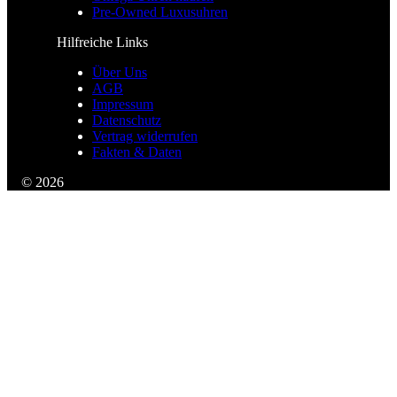
Pre-Owned Luxusuhren
Hilfreiche Links
Über Uns
AGB
Impressum
Datenschutz
Vertrag widerrufen
Fakten & Daten
© 2026