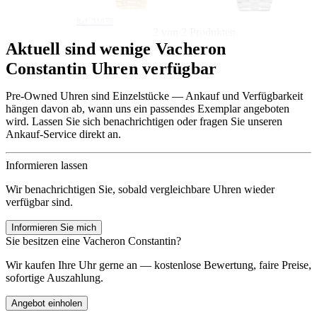
Ref. 47040
10.550,00 €
Ref. 31075
2 von 2 Produkten
Aktuell sind wenige Vacheron
Constantin Uhren verfügbar
Pre-Owned Uhren sind Einzelstücke — Ankauf und Verfügbarkeit
hängen davon ab, wann uns ein passendes Exemplar angeboten
wird. Lassen Sie sich benachrichtigen oder fragen Sie unseren
Ankauf-Service direkt an.
Informieren lassen
Wir benachrichtigen Sie, sobald vergleichbare Uhren wieder
verfügbar sind.
Informieren Sie mich
Sie besitzen eine Vacheron Constantin?
Wir kaufen Ihre Uhr gerne an — kostenlose Bewertung, faire Preise,
sofortige Auszahlung.
Angebot einholen